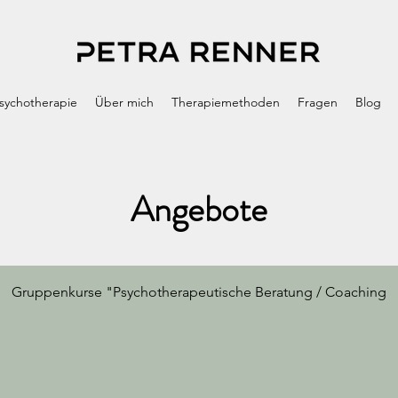
Psychotherapie
Über mich
Therapiemethoden
Fragen
Blog
Angebote
Gruppenkurse "Psychotherapeutische Beratung / Coaching