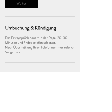
Weiter
Umbuchung & Kündigung
Das Erstgespräch dauert in der Regel 20-30
Minuten und findet telefonisch statt.
Nach Übermittlung Ihrer Telefonnummer rufe ich
Kontaktangaben
Tiroler Straße 1, Bad Reichenhall-Kirchberg,
Germany